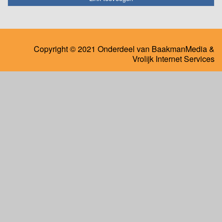
Copyright © 2021 Onderdeel van
BaakmanMedia
&
Vrolijk Internet Services