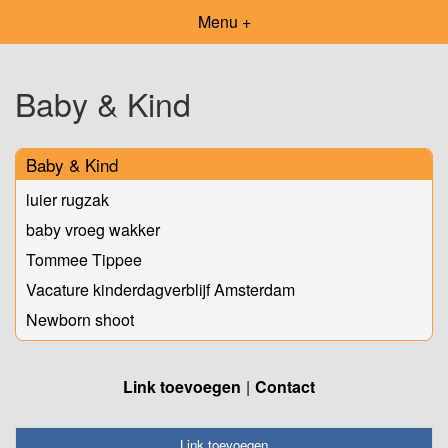
Menu +
Baby & Kind
Baby & Kind
luier rugzak
baby vroeg wakker
Tommee Tippee
Vacature kinderdagverblijf Amsterdam
Newborn shoot
Link toevoegen
Contact
Link toevoegen