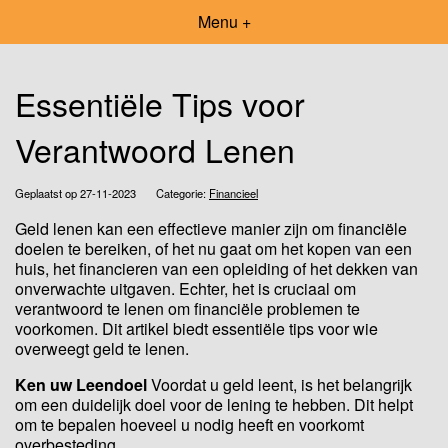
Menu +
Essentiële Tips voor
Verantwoord Lenen
Geplaatst op 27-11-2023
Categorie:
Financieel
Geld lenen kan een effectieve manier zijn om financiële
doelen te bereiken, of het nu gaat om het kopen van een
huis, het financieren van een opleiding of het dekken van
onverwachte uitgaven. Echter, het is cruciaal om
verantwoord te lenen om financiële problemen te
voorkomen. Dit artikel biedt essentiële tips voor wie
overweegt geld te lenen.
Ken uw Leendoel
Voordat u geld leent, is het belangrijk
om een duidelijk doel voor de lening te hebben. Dit helpt
om te bepalen hoeveel u nodig heeft en voorkomt
overbesteding.